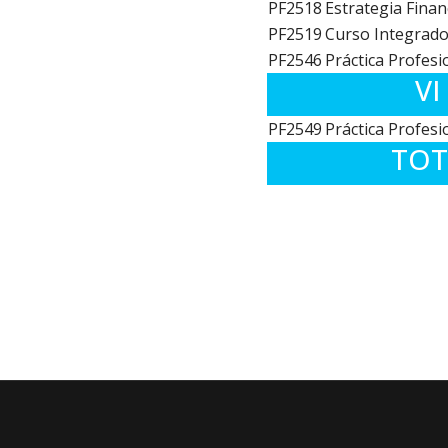
PF2518
Estrategia Finan
PF2519
Curso Integrado
PF2546
Práctica Profesi
VI
PF2549
Práctica Profesi
TOT