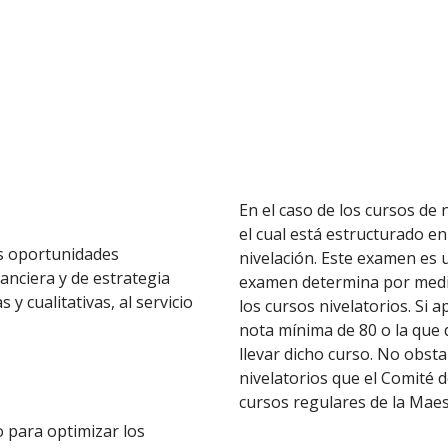
En el caso de los cursos de 
el cual está estructurado e
as oportunidades
nivelación. Este examen es u
anciera y de estrategia
examen determina por medio
y cualitativas, al servicio
los cursos nivelatorios. Si
nota mínima de 80 o la que
llevar dicho curso. No obst
nivelatorios que el Comité de
cursos regulares de la Maest
o para optimizar los