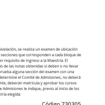
nivelación, se realiza un examen de ubicación
n secciones que corresponden a cada bloque de
n requisito de ingreso a la Maestría. El
 de las notas obtenidas si deben o no llevar
 aprueba alguna sección del examen con una
 determine el Comité de Admisiones, no deberá
ante, deberán matricula y aprobar los cursos
 Admisiones le indique, previo al inicio de los
ría elegida.
Código 730305