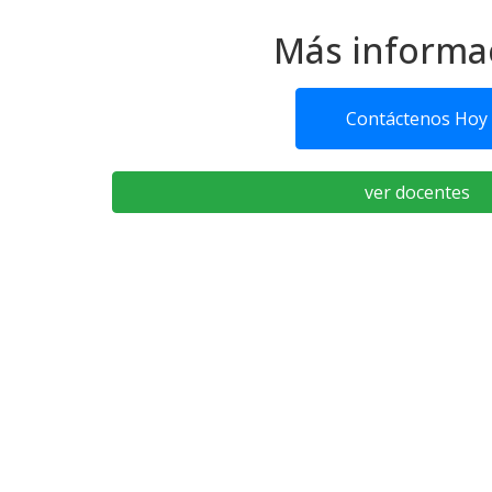
Más informa
Contáctenos Hoy
ver docentes