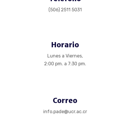
(506) 2511 5031
Horario
Lunes a Viernes,
2:00 pm. a 7:30 pm.
Correo
info.pade@ucr.ac.cr